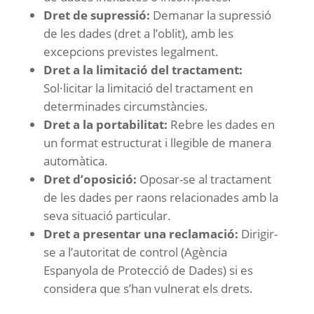
Dret de supressió:
Demanar la supressió
de les dades (dret a l’oblit), amb les
excepcions previstes legalment.
Dret a la limitació del tractament:
Sol·licitar la limitació del tractament en
determinades circumstàncies.
Dret a la portabilitat:
Rebre les dades en
un format estructurat i llegible de manera
automàtica.
Dret d’oposició:
Oposar-se al tractament
de les dades per raons relacionades amb la
seva situació particular.
Dret a presentar una reclamació:
Dirigir-
se a l’autoritat de control (Agència
Espanyola de Protecció de Dades) si es
considera que s’han vulnerat els drets.