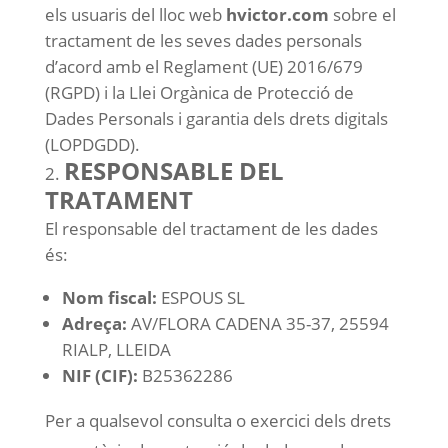
els usuaris del lloc web
hvictor.com
sobre el
tractament de les seves dades personals
d’acord amb el Reglament (UE) 2016/679
(RGPD) i la Llei Orgànica de Protecció de
Dades Personals i garantia dels drets digitals
(LOPDGDD).
RESPONSABLE DEL
TRATAMENT
El responsable del tractament de les dades
és:
Nom fiscal:
ESPOUS SL
Adreça:
AV/FLORA CADENA 35-37, 25594
RIALP, LLEIDA
NIF (CIF):
B25362286
Per a qualsevol consulta o exercici dels drets