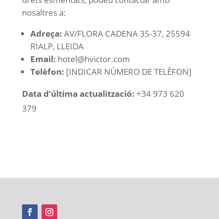
nosaltres a:
Adreça:
AV/FLORA CADENA 35-37, 25594
RIALP, LLEIDA
Email:
hotel@hvictor.com
Telèfon:
[INDICAR NÚMERO DE TELÈFON]
Data d’última actualització:
+34 973 620
379