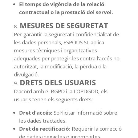
El temps de vigència de la relació
contractual o la prestació del servei.
MESURES DE SEGURETAT
Per garantir la seguretat i confidencialitat de
les dades personals, ESPOUS SL aplica
mesures tècniques i organitzatives
adequades per protegir-les contra l’accés no
autoritzat, la modificació, la pèrdua o la
divulgació.
DRETS DELS USUARIS
D’acord amb el RGPD i la LOPDGDD, els
usuaris tenen els següents drets:
Dret d’accés:
Sol·licitar informació sobre
les dades tractades.
Dret de rectificació:
Requerir la correcció
de dades inexactes o incompletes.