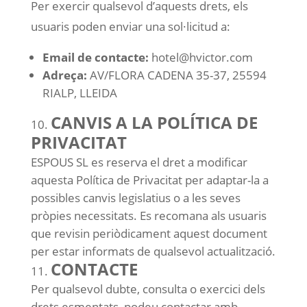
Per exercir qualsevol d’aquests drets, els
usuaris poden enviar una sol·licitud a:
Email de contacte:
hotel@hvictor.com
Adreça:
AV/FLORA CADENA 35-37, 25594
RIALP, LLEIDA
CANVIS A LA POLÍTICA DE
PRIVACITAT
ESPOUS SL es reserva el dret a modificar
aquesta Política de Privacitat per adaptar-la a
possibles canvis legislatius o a les seves
pròpies necessitats. Es recomana als usuaris
que revisin periòdicament aquest document
per estar informats de qualsevol actualització.
CONTACTE
Per qualsevol dubte, consulta o exercici dels
drets esmentats, podeu contactar amb